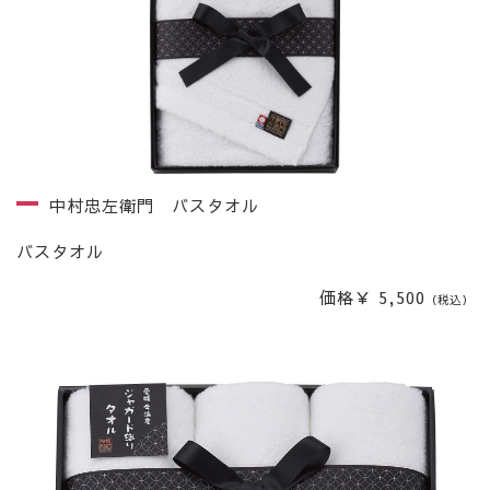
中村忠左衛門 バスタオル
バスタオル
価格￥ 5,500
（税込）