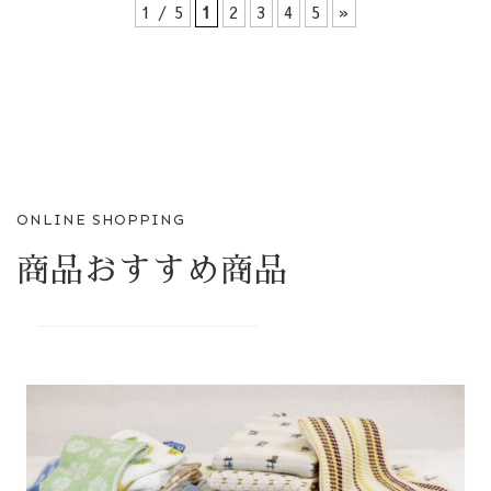
1 / 5
1
2
3
4
5
»
ONLINE SHOPPING
商品おすすめ商品