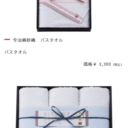
今治綿紗織 バスタオル
バスタオル
価格￥ 3,300
（税込）