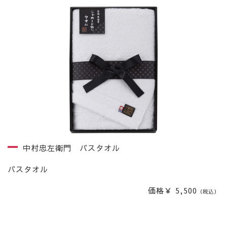
中村忠左衛門 バスタオル
バスタオル
価格￥ 5,500
（税込）