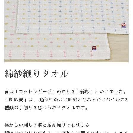
綿紗織りタオル
昔は「コットンガーゼ」のことを「綿紗」といいました。
「綿紗織」は、 通気性のよい綿紗とやわらかいパイルの2
種類の手触りを感じられるタオルです。
懐かしい刺し子柄と綿紗織りの心地よさ
明治のかおりを伝える、十字刺し子柄のタオルは、人々の