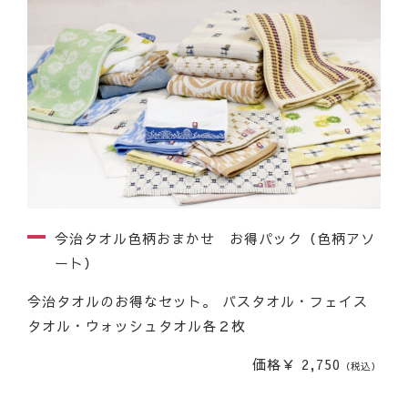
今治タオル色柄おまかせ お得パック（色柄アソ
ート）
今治タオルのお得なセット。 バスタオル・フェイス
タオル・ウォッシュタオル各２枚
価格￥ 2,750
（税込）