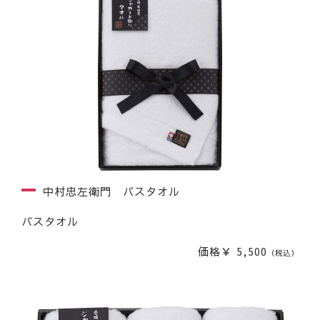
中村忠左衛門 バスタオル
バスタオル
価格￥ 5,500
（税込）