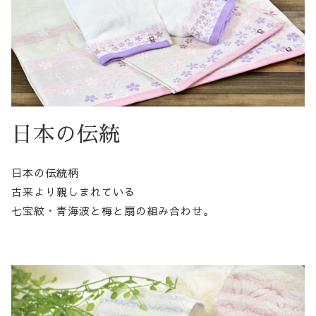
日本の伝統
日本の伝統柄
古来より親しまれている
七宝紋・青海波と梅と扇の組み合わせ。