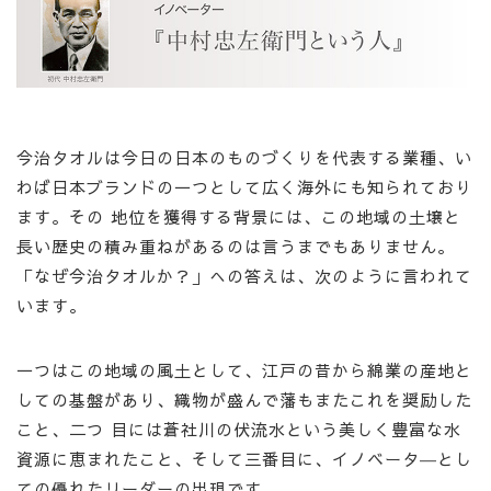
今治タオルは今日の日本のものづくりを代表する業種、い
わば日本ブランドの一つとして広く海外にも知られており
ます。その 地位を獲得する背景には、この地域の土壌と
長い歴史の積み重ねがあるのは言うまでもありません。
「なぜ今治タオルか？」への答えは、次のように言われて
います。
一つはこの地域の風土として、江戸の昔から綿業の産地と
しての基盤があり、織物が盛んで藩もまたこれを奨励した
こと、二つ 目には蒼社川の伏流水という美しく豊富な水
資源に恵まれたこと、そして三番目に、イノベータ―とし
ての優れたリーダーの出現です。