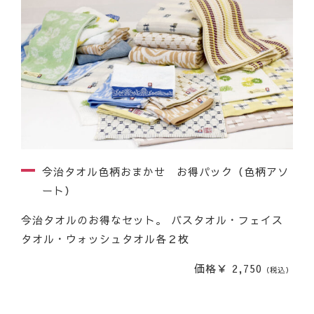
今治タオル色柄おまかせ お得パック（色柄アソ
ート）
今治タオルのお得なセット。 バスタオル・フェイス
タオル・ウォッシュタオル各２枚
価格￥ 2,750
（税込）