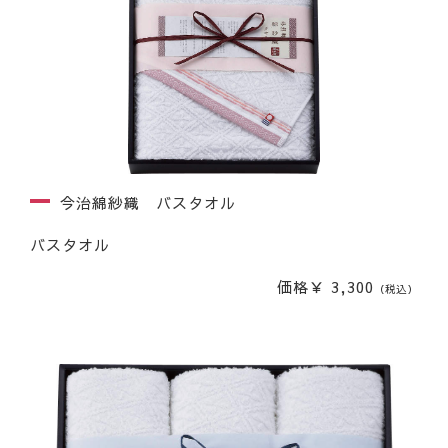
今治綿紗織 バスタオル
バスタオル
価格￥ 3,300
（税込）