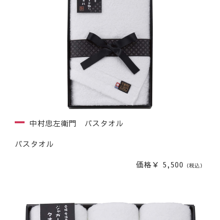
中村忠左衛門 バスタオル
バスタオル
価格￥ 5,500
（税込）