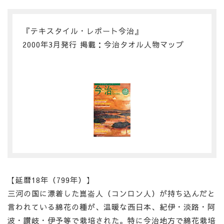
『テキスタイル・レポート今治』
2000年3月発行 掲載：今治タオル人物マップ
【延暦18年（799年）】
三河の国に漂着した崑崙人（コンロン人）が持ち込んだと
言われている綿花の種が、温暖な西日本、紀伊・淡路・阿
波・讃岐・伊予等で栽培された。特に今治地方で綿花栽培