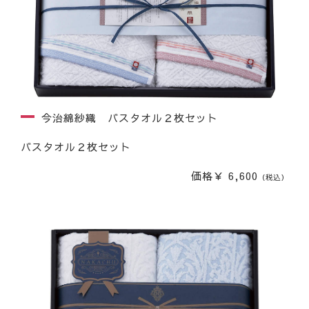
今治綿紗織 バスタオル２枚セット
バスタオル２枚セット
価格￥ 6,600
（税込）