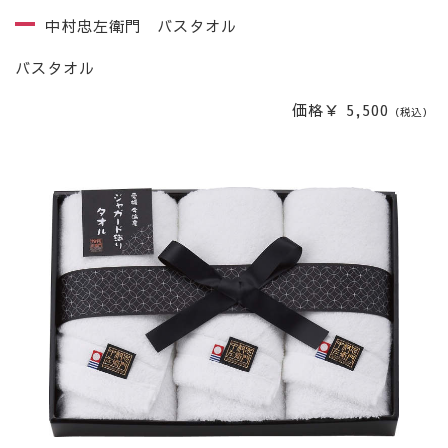
中村忠左衛門 バスタオル
バスタオル
価格￥ 5,500
（税込）