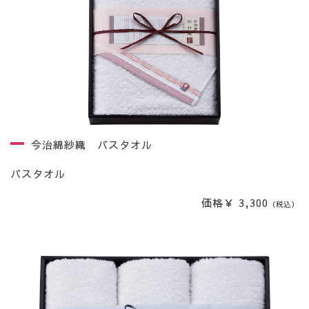
今治綿紗織 バスタオル
バスタオル
価格￥ 3,300
（税込）