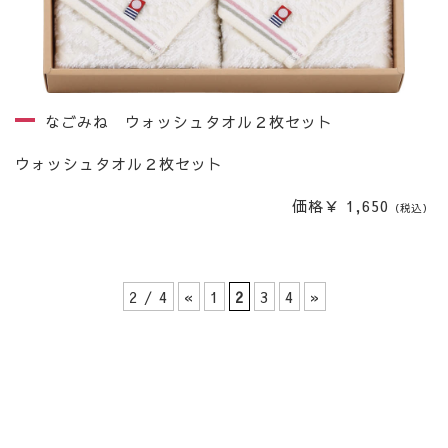
なごみね ウォッシュタオル２枚セット
ウォッシュタオル２枚セット
価格￥ 1,650
（税込）
2 / 4
«
1
2
3
4
»