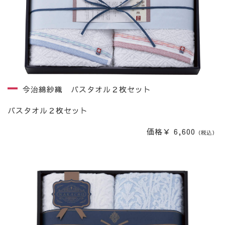
今治綿紗織 バスタオル２枚セット
バスタオル２枚セット
価格￥ 6,600
（税込）