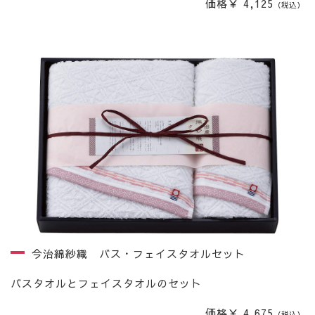
価格￥ 4,125
（税込）
今治綿紗織 バス・フェイスタオルセット
バスタオルとフェイスタオルのセット
価格￥ 4,675
（税込）