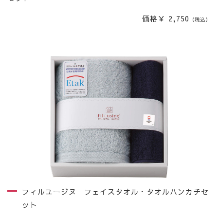
価格￥ 2,750
（税込）
フィルユージヌ フェイスタオル・タオルハンカチセ
ット