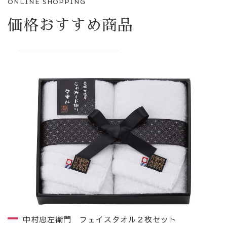
ONLINE SHOPPING
価格おすすめ商品
中村忠左衛門 フェイスタオル２枚セット