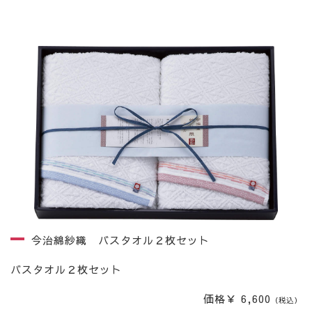
今治綿紗織 バスタオル２枚セット
バスタオル２枚セット
価格￥ 6,600
（税込）