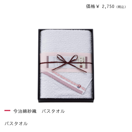
価格￥ 2,750
（税込）
今治綿紗織 バスタオル
バスタオル