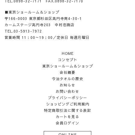
TEL.0898-32-7171 FAX.0898-32-7170
■東京ショールーム＆ショップ
〒166-0003 東京都杉並区高円寺南4-30-1
カームステージ高円寺203 中村忠商店
TEL.03-5913-7972
営業時間 11：00～19：00／定休日 毎週月曜日
HOME
コンセプト
東京ショールーム＆ショップ
会社概要
今治タオルの歴史
お知らせ
お問い合わせ
プライバシーポリシー
ショッピングご利用案内
特定商取引法に関する表記
カートを見る
会員ログイン