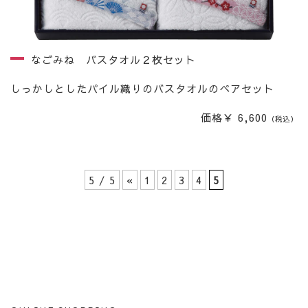
なごみね バスタオル２枚セット
しっかしとしたパイル織りのバスタオルのペアセット
価格￥ 6,600
（税込）
5 / 5
«
1
2
3
4
5