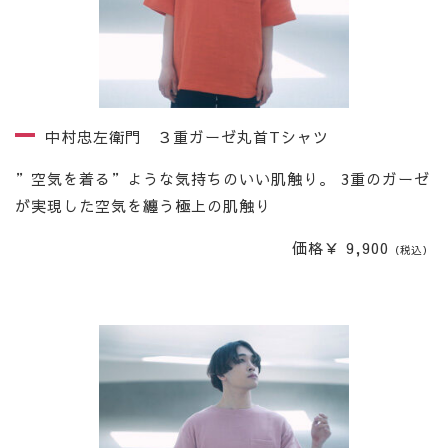
中村忠左衛門 ３重ガーゼ丸首Tシャツ
”空気を着る”ような気持ちのいい肌触り。 3重のガーゼ
が実現した空気を纏う極上の肌触り
価格￥ 9,900
（税込）