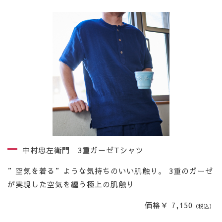
中村忠左衛門 3重ガーゼTシャツ
”空気を着る”ような気持ちのいい肌触り。 3重のガーゼ
が実現した空気を纏う極上の肌触り
価格￥ 7,150
（税込）