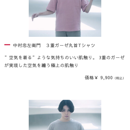
中村忠左衛門 ３重ガーゼ丸首Tシャツ
”空気を着る”ような気持ちのいい肌触り。 3重のガーゼ
が実現した空気を纏う極上の肌触り
価格￥ 9,900
（税込）