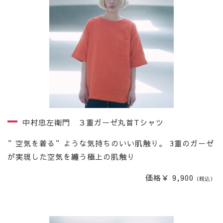
中村忠左衛門 ３重ガーゼ丸首Tシャツ
”空気を着る”ような気持ちのいい肌触り。 3重のガーゼ
が実現した空気を纏う極上の肌触り
価格￥ 9,900
（税込）