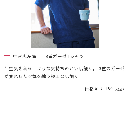
中村忠左衛門 3重ガーゼTシャツ
”空気を着る”ような気持ちのいい肌触り。 3重のガーゼ
が実現した空気を纏う極上の肌触り
価格￥ 7,150
（税込）