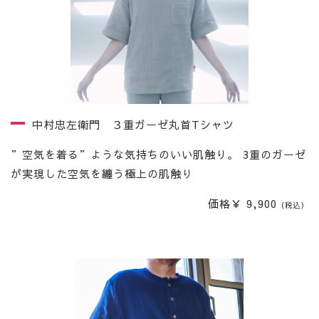
中村忠左衛門 ３重ガーゼ丸首Tシャツ
”空気を着る”ような気持ちのいい肌触り。 3重のガーゼ
が実現した空気を纏う極上の肌触り
価格￥ 9,900
（税込）