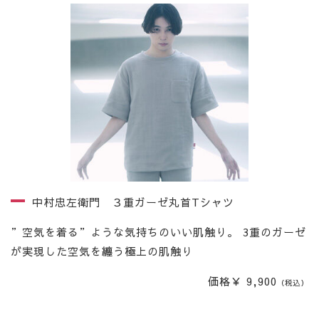
中村忠左衛門 ３重ガーゼ丸首Tシャツ
”空気を着る”ような気持ちのいい肌触り。 3重のガーゼ
が実現した空気を纏う極上の肌触り
価格￥ 9,900
（税込）