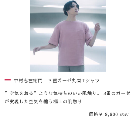
中村忠左衛門 ３重ガーゼ丸首Tシャツ
”空気を着る”ような気持ちのいい肌触り。 3重のガーゼ
が実現した空気を纏う極上の肌触り
価格￥ 9,900
（税込）