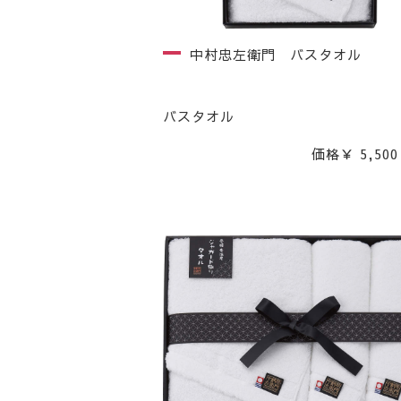
中村忠左衛門 バスタオル
バスタオル
価格￥ 5,500