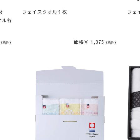
オ
フェイスタオル１枚
フェ
オル各
価格￥ 1,375
（税込）
（税込）