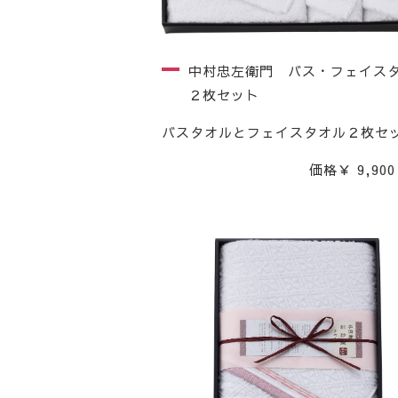
中村忠左衛門 バス・フェイス
２枚セット
バスタオルとフェイスタオル２枚セ
価格￥ 9,900