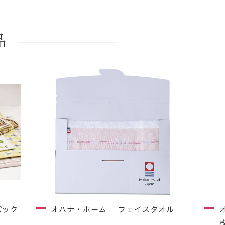
品
パック
オハナ・ホーム フェイスタオル