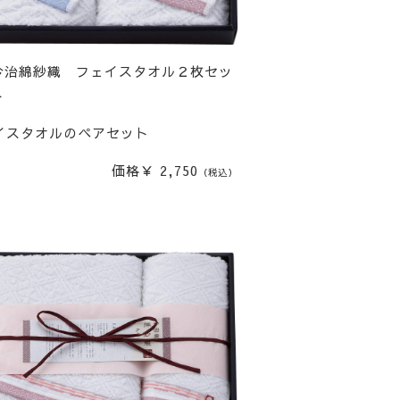
今治綿紗織 フェイスタオル２枚セッ
ト
イスタオルのペアセット
価格￥ 2,750
（税込）