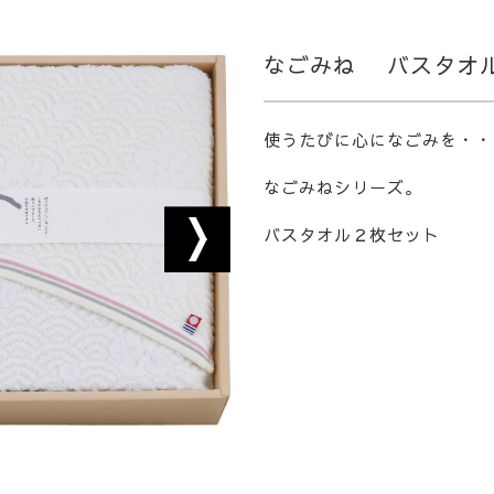
なごみね バスタオ
使うたびに心になごみを・・
なごみねシリーズ。
バスタオル２枚セット