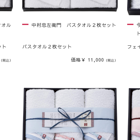
タオル
中村忠左衛門 バスタオル２枚セット
ット
バスタオル２枚セット
フェ
価格￥ 11,000
（税込）
（税込）