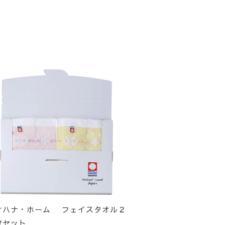
オハナ・ホーム フェイスタオル２
枚セット