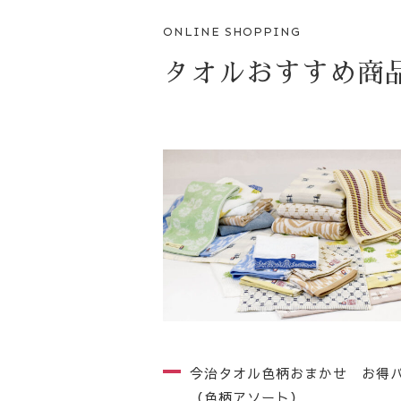
ONLINE SHOPPING
タオルおすすめ商
今治タオル色柄おまかせ お得
（色柄アソート）