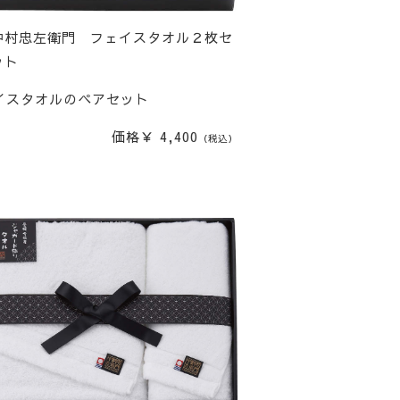
中村忠左衛門 フェイスタオル２枚セ
ット
イスタオルのペアセット
価格￥ 4,400
（税込）