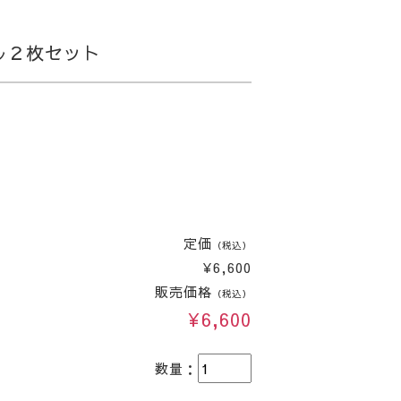
ル２枚セット
定価
（税込）
¥6,600
販売価格
（税込）
¥6,600
数量：