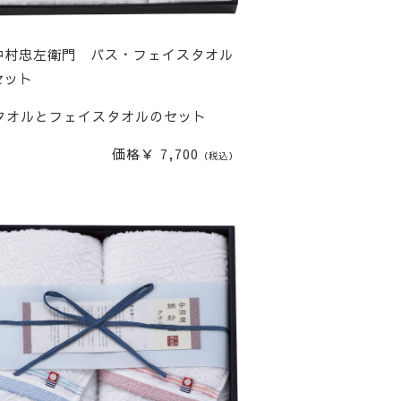
中村忠左衛門 バス・フェイスタオル
セット
タオルとフェイスタオルのセット
価格￥ 7,700
（税込）