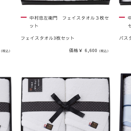
中村忠左衛門 フェイスタオル３枚セ
ット
フェイスタオル3枚セット
バス
価格￥ 6,600
（税込）
（税込）