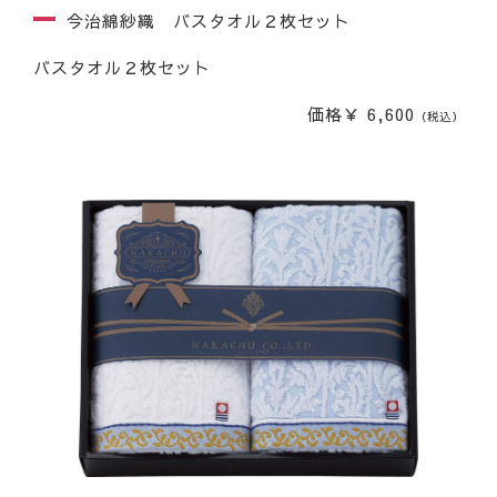
今治綿紗織 バスタオル２枚セット
バスタオル２枚セット
価格￥ 6,600
（税込）