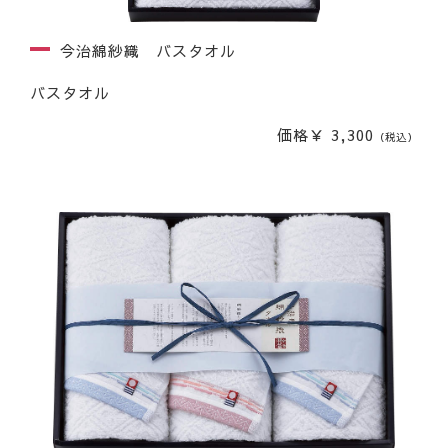
今治綿紗織 バスタオル
バスタオル
価格￥ 3,300
（税込）