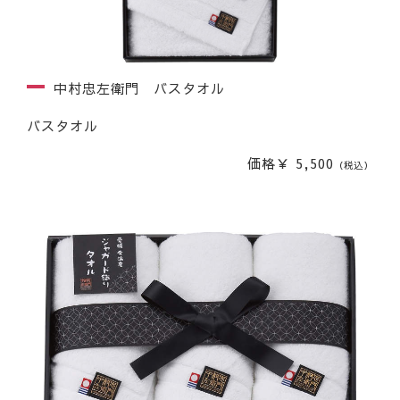
中村忠左衛門 バスタオル
バスタオル
価格￥ 5,500
（税込）