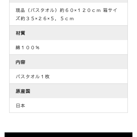
現品（バスタオル）約６０×１２０ｃｍ 箱サイ
ズ約３５×２６×５．５ｃｍ
材質
綿１００％
内容
バスタオル１枚
原産国
日本