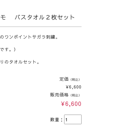
カモ バスタオル２枚セット
のワンポイントサガラ刺繍。
です。）
りのタオルセット。
定価
（税込）
¥6,600
販売価格
（税込）
¥6,600
数量：