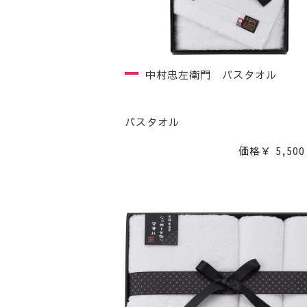
中村忠左衛門 バスタオル
バスタオル
価格￥ 5,500