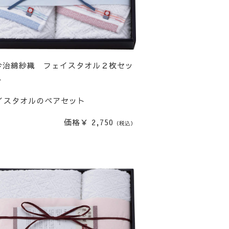
今治綿紗織 フェイスタオル２枚セッ
ト
イスタオルのペアセット
価格￥ 2,750
（税込）