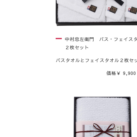
中村忠左衛門 バス・フェイス
２枚セット
バスタオルとフェイスタオル２枚セ
価格￥ 9,900