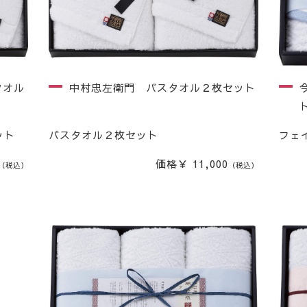
タオル
中村忠左衛門 バスタオル２枚セット
ット
バスタオル２枚セット
フェ
価格￥ 11,000
（税込）
（税込）