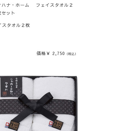
オハナ・ホーム フェイスタオル２
枚セット
イスタオル２枚
価格￥ 2,750
（税込）