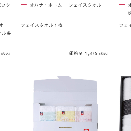
パック
オハナ・ホーム フェイスタオル
オ
フェイスタオル１枚
フェ
オル各
価格￥ 1,375
（税込）
（税込）