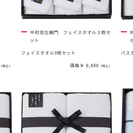
中村忠左衛門 フェイスタオル３枚セ
ット
フェイスタオル3枚セット
バス
価格￥ 6,600
（税込）
（税込）