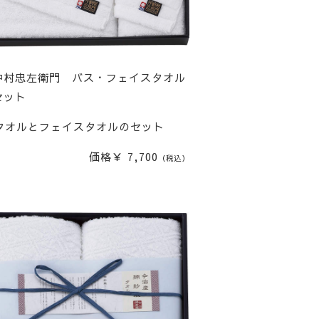
中村忠左衛門 バス・フェイスタオル
セット
タオルとフェイスタオルのセット
価格￥ 7,700
（税込）