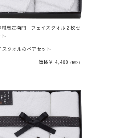
中村忠左衛門 フェイスタオル２枚セ
ット
イスタオルのペアセット
価格￥ 4,400
（税込）