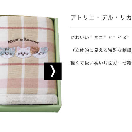
アトリエ・デル・リ
かわいい”ネコ”と”イヌ”
（立体的に見える特殊な刺繍
軽くて扱い易い片面ガーゼ織