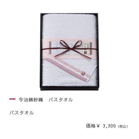
今治綿紗織 バスタオル
バスタオル
価格￥ 3,300
（税込）