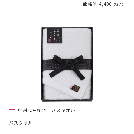
価格￥ 4,400
（税込）
中村忠左衛門 バスタオル
バスタオル