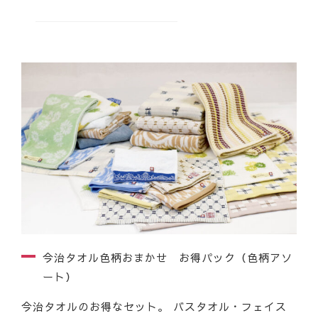
今治タオル色柄おまかせ お得パック（色柄アソ
ート）
今治タオルのお得なセット。 バスタオル・フェイス