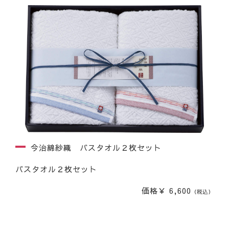
今治綿紗織 バスタオル２枚セット
バスタオル２枚セット
価格￥ 6,600
（税込）