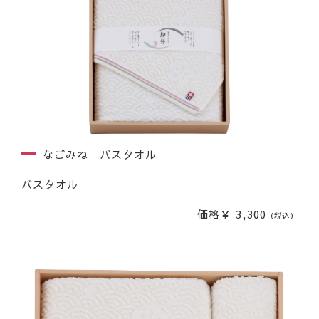
なごみね バスタオル
バスタオル
価格￥ 3,300
（税込）