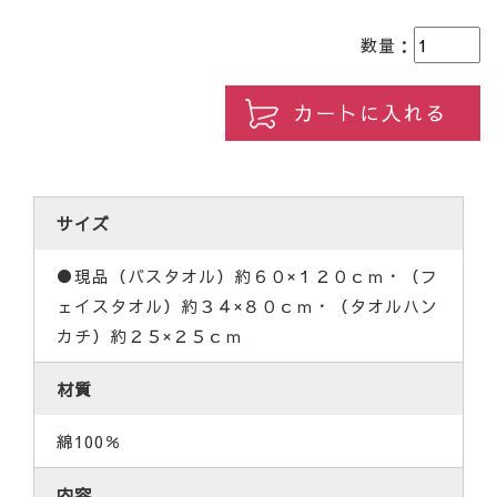
数量：
サイズ
●現品（バスタオル）約６０×１２０ｃｍ・（フ
ェイスタオル）約３４×８０ｃｍ・（タオルハン
カチ）約２５×２５ｃｍ
材質
綿100％
内容