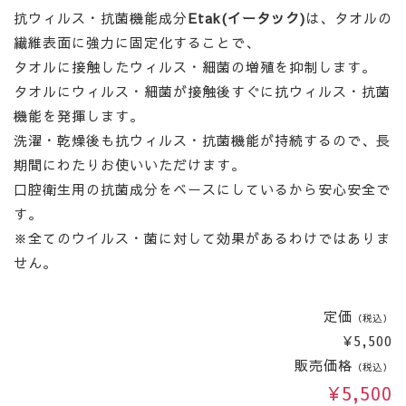
抗ウィルス・抗菌機能成分
Etak(イータック)
は、タオルの
繊維表面に強力に固定化することで、
タオルに接触したウィルス・細菌の増殖を抑制します。
タオルにウィルス・細菌が接触後すぐに抗ウィルス・抗菌
機能を発揮します。
洗濯・乾燥後も抗ウィルス・抗菌機能が持続するので、長
期間にわたりお使いいただけます。
口腔衛生用の抗菌成分をベースにしているから安心安全で
す。
※全てのウイルス・菌に対して効果があるわけではありま
せん。
定価
（税込）
¥5,500
販売価格
（税込）
¥5,500