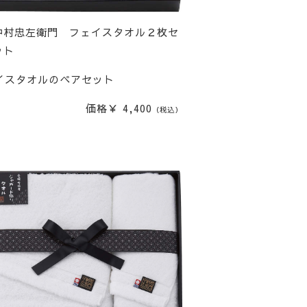
中村忠左衛門 フェイスタオル２枚セ
ット
イスタオルのペアセット
価格￥ 4,400
（税込）