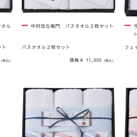
タオル
中村忠左衛門 バスタオル２枚セット
ット
バスタオル２枚セット
フェ
価格￥ 11,000
（税込）
（税込）