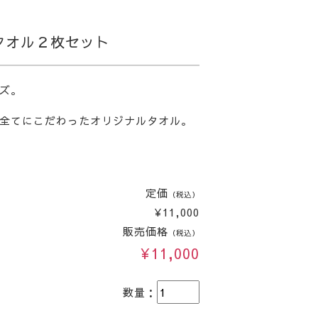
タオル２枚セット
ズ。
全てにこだわったオリジナルタオル。
定価
（税込）
¥11,000
販売価格
（税込）
¥11,000
数量：