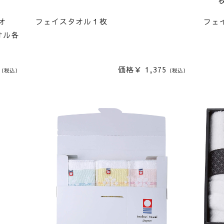
オ
フェイスタオル１枚
フェ
オル各
価格￥ 1,375
（税込）
（税込）