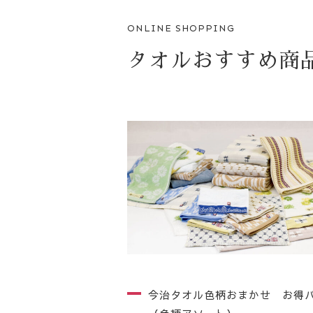
ONLINE SHOPPING
タオルおすすめ商
今治タオル色柄おまかせ お得