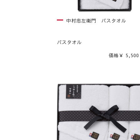
中村忠左衛門 バスタオル
バスタオル
価格￥ 5,500