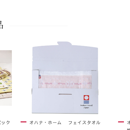
品
パック
オハナ・ホーム フェイスタオル