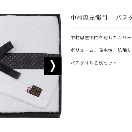
中村忠左衛門 バス
中村忠左衛門を冠したシリー
ボリューム、吸水性、肌触り
バスタオル２枚セット