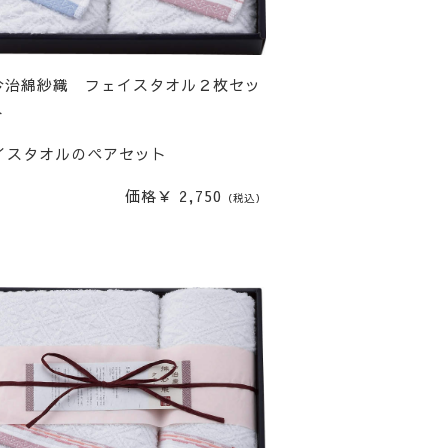
今治綿紗織 フェイスタオル２枚セッ
ト
イスタオルのペアセット
価格￥ 2,750
（税込）