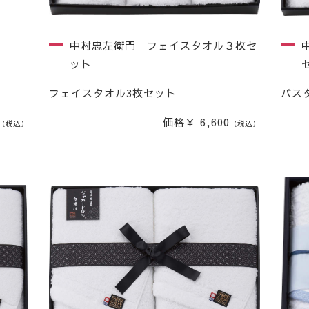
中村忠左衛門 フェイスタオル３枚セ
ット
フェイスタオル3枚セット
バス
価格￥ 6,600
（税込）
（税込）