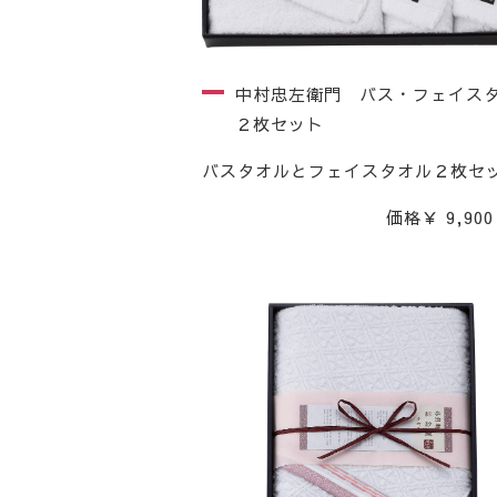
中村忠左衛門 バス・フェイス
２枚セット
バスタオルとフェイスタオル２枚セ
価格￥ 9,900