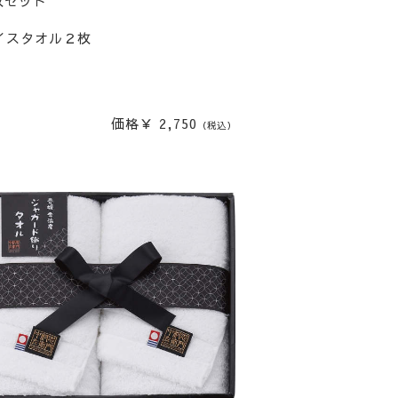
枚セット
イスタオル２枚
価格￥ 2,750
（税込）