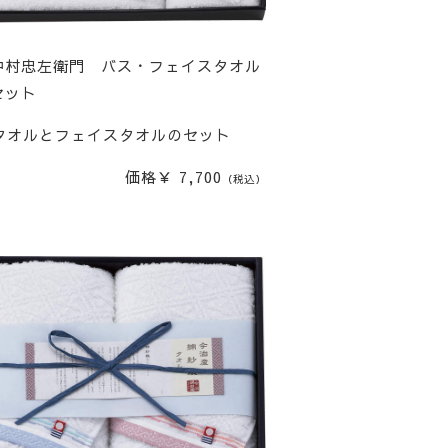
中村忠左衛門 バス・フェイスタオル
セット
タオルとフェイスタオルのセット
価格￥ 7,700
（税込）