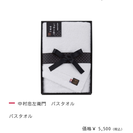
中村忠左衛門 バスタオル
バスタオル
価格￥ 5,500
（税込）