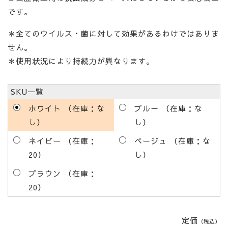
です。
＊全てのウイルス・菌に対して効果があるわけではありま
せん。
＊使用状況により持続力が異なります。
SKU一覧
ホワイト （在庫：な
ブルー （在庫：な
し）
し）
ネイビー （在庫：
ベージュ （在庫：な
20）
し）
ブラウン （在庫：
20）
定価
（税込）