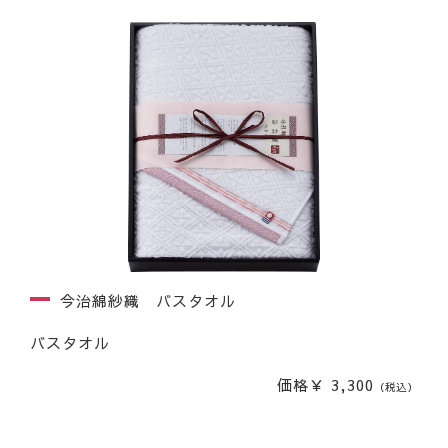
今治綿紗織 バスタオル
バスタオル
価格￥ 3,300
（税込）