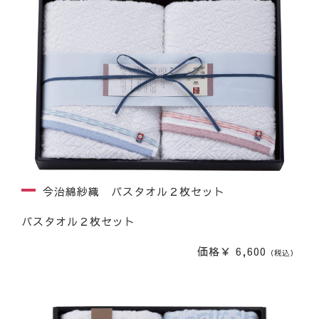
今治綿紗織 バスタオル２枚セット
バスタオル２枚セット
価格￥ 6,600
（税込）