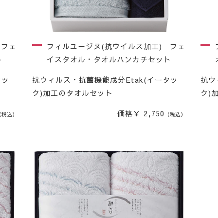
 フェ
フィルユージヌ(抗ウイルス加工) フェ
ト
イスタオル・タオルハンカチセット
タッ
抗ウィルス・抗菌機能成分Etak(イータッ
抗ウ
ク)加工のタオルセット
ク)
価格￥ 2,750
（税込）
（税込）