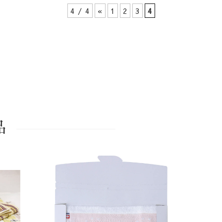
4 / 4
«
1
2
3
4
品