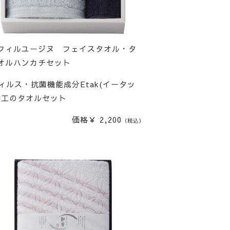
フィルユージヌ フェイスタオル・タ
オルハンカチセット
ィルス・抗菌機能成分Etak(イータッ
加工のタオルセット
価格￥ 2,200
（税込）