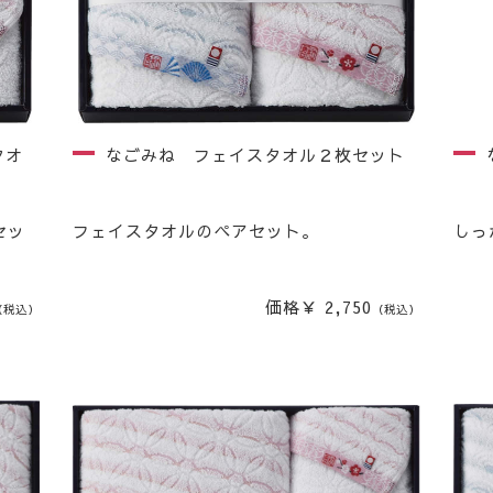
タオ
なごみね フェイスタオル２枚セット
セッ
フェイスタオルのペアセット。
しっ
価格￥ 2,750
（税込）
（税込）