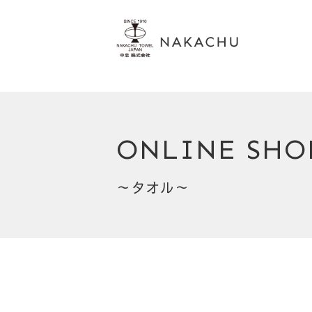
ONLINE SHO
～タオル～