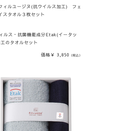
フィルユージヌ(抗ウイルス加工) フェ
イスタオル３枚セット
ィルス・抗菌機能成分Etak(イータッ
加工のタオルセット
価格￥ 3,850
（税込）