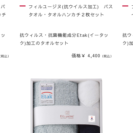
 バ
フィルユージヌ(抗ウイルス加工) バス
カチ
タオル・タオルハンカチ２枚セット
タッ
抗ウィルス・抗菌機能成分Etak(イータッ
抗ウ
ク)加工のタオルセット
ク)
価格￥ 4,400
（税込）
（税込）