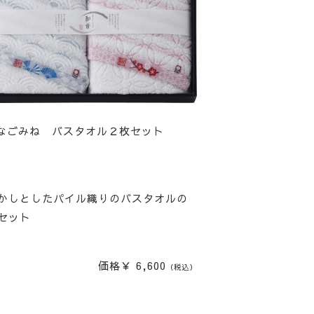
なごみね バスタオル２枚セット
かしとしたパイル織りのバスタオルの
セット
価格￥ 6,600
（税込）