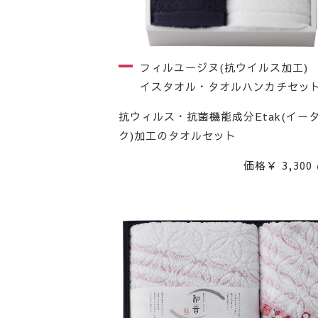
フィルユージヌ(抗ウイルス加工)
イスタオル・タオルハンカチセッ
抗ウィルス・抗菌機能成分Etak(イー
ク)加工のタオルセット
価格￥ 3,300