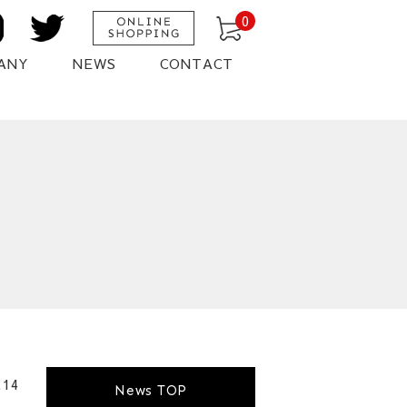
0
ANY
NEWS
CONTACT
.14
News TOP