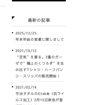
最新の記事
2025/12/25
年末年始の営業に関しまして
2021/10/12
“空気”を着る。3重のガー
ゼで”極上のくつろぎ”を生
み出すTシャツ・ハーフパン
ツ・スリッパの販売開始！
2021/02/14
今治タオルのEtak®（抗ウイ
ルス加工）2月15日新色が登