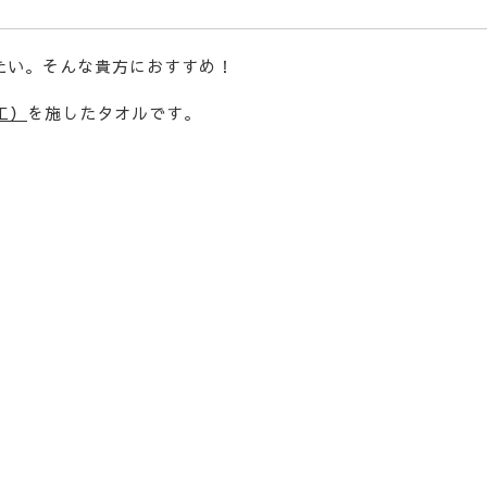
たい。そんな貴方におすすめ！
工）
を施したタオルです。