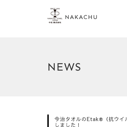
NEWS
今治タオルのEtak®（抗ウイ
しました！