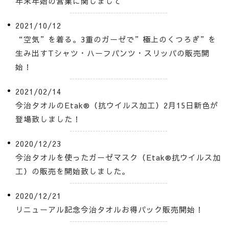
年末年始の営業に関しまして
2021/10/12
“空気”を着る。3重のガーゼで”極上のくつろぎ”を
生み出すTシャツ・ハーフパンツ・スリッパの販売開
始！
2021/02/14
今治タオルのEtak®（抗ウイルス加工）2月15日新色が
登場致しました！
2020/12/23
今治タオルを使ったガーゼマスク（Etak®抗ウイルス加
工）の販売を開始致しました。
2020/12/21
リニューアル記念今治タオルお得パック販売開始！